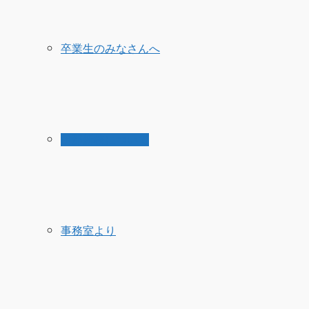
卒業生のみなさんへ
伊那新校について
事務室より