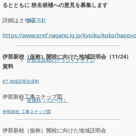
るとともに 校名候補への意見を募集します
詳細はこちら
教育方針
https://www.pref.nagano.lg.jp/kyoiku/koko/happy
伊那新校（仮称）開校に向けた地域説明会（11/24）
伊那北高校のグランドデザイン
資料
R7_地域説明会資料
伊那新校工事ステップ図
普通科（3コース）
伊那新校_工事ステップ図
伊那新校（仮称）開校に向けた地域説明会