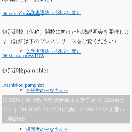
入学者選抜（令和9年度）
R6_setumeiikai_situgi
伊那新校（仮称）開校に向けた地域説明会を開催しま
す（詳細は下のプレスリリースをご覧ください）
入学者選抜（令和8年度）
R6_shinko_press1108
伊那新校pamphlet
Inashinkou_pamphlet
在校生のみなさんへ
© 2026｜長野県 長野県伊那北高等学校 公式Webサ
イト｜TEL.0265-72-2221(代表）〒396-8558 伊那市
山寺2165
保護者のみなさんへ