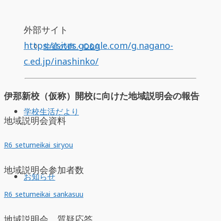
外部サイト
https://sites.google.com/g.nagano-
生徒の声・Q&A
c.ed.jp/inashinko/
伊那新校（仮称）開校に向けた地域説明会の報告
学校生活だより
地域説明会資料
R6_setumeikai_siryou
地域説明会参加者数
お知らせ
R6_setumeikai_sankasuu
地域説明会 質疑応答