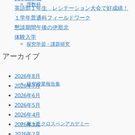
理数科
英語部１年生 レシテーション大会で好成績！
１学年普通科フィールドワーク
懇談期間午後の伊那北
体験入学
探究学習・課題研究
アーカイブ
2026年8月
研究授業報告集
2026年7月
2026年6月
2026年5月
2026年4月
2026年3月
薫ヶ丘クロスペンアカデミー
2026年2月