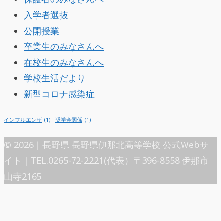
入学者選抜
公開授業
卒業生のみなさんへ
在校生のみなさんへ
学校生活だより
新型コロナ感染症
インフルエンザ
(1)
奨学金関係
(1)
© 2026｜長野県 長野県伊那北高等学校 公式Webサ
イト｜TEL.0265-72-2221(代表）〒396-8558 伊那市
山寺2165