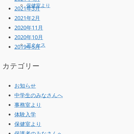
保健室より
2021年3月
2021年2月
2020年11月
2020年10月
アクセス
2019年5月
カテゴリー
お知らせ
中学生のみなさんへ
事務室より
体験入学
保健室より
保護者のみなさんへ