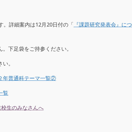
。詳細案内は12月20日付の「
『課題研究発表会』につ
ん。下足袋をご持参ください。
さい。
２年普通科テーマ一覧②
一覧
在校生のみなさんへ