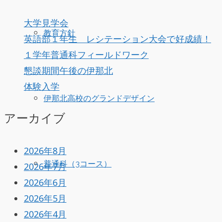
大学見学会
教育方針
英語部１年生 レシテーション大会で好成績！
１学年普通科フィールドワーク
懇談期間午後の伊那北
体験入学
伊那北高校のグランドデザイン
アーカイブ
2026年8月
普通科（3コース）
2026年7月
2026年6月
2026年5月
2026年4月