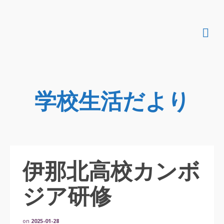
学校生活だより
伊那北高校カンボ
ジア研修
on
2025-01-28