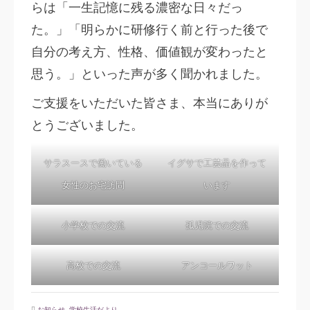
らは「一生記憶に残る濃密な日々だっ
た。」「明らかに研修行く前と行った後で
自分の考え方、性格、価値観が変わったと
思う。」といった声が多く聞かれました。
ご支援をいただいた皆さま、本当にありが
とうございました。
サラスースで働いている
イグサで工芸品を作って
女性のお宅訪問
います
小学校での交流
孤児院での交流
高校での交流
アンコールワット
お知らせ
,
学校生活だより