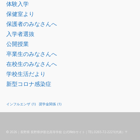
体験入学
保健室より
保護者のみなさんへ
入学者選抜
公開授業
卒業生のみなさんへ
在校生のみなさんへ
学校生活だより
新型コロナ感染症
インフルエンザ
(1)
奨学金関係
(1)
© 2026｜長野県 長野県伊那北高等学校 公式Webサイト｜TEL.0265-72-2221(代表）〒