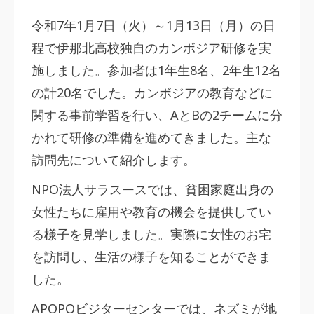
令和7年1月7日（火）～1月13日（月）の日
程で伊那北高校独自のカンボジア研修を実
施しました。参加者は1年生8名、2年生12名
の計20名でした。カンボジアの教育などに
関する事前学習を行い、AとBの2チームに分
かれて研修の準備を進めてきました。主な
訪問先について紹介します。
NPO法人サラスースでは、貧困家庭出身の
女性たちに雇用や教育の機会を提供してい
る様子を見学しました。実際に女性のお宅
を訪問し、生活の様子を知ることができま
した。
APOPOビジターセンターでは、ネズミが地