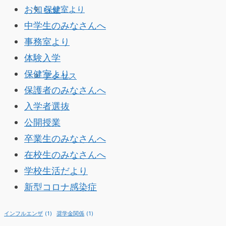
お知らせ
保健室より
中学生のみなさんへ
事務室より
体験入学
保健室より
アクセス
保護者のみなさんへ
入学者選抜
公開授業
卒業生のみなさんへ
在校生のみなさんへ
学校生活だより
新型コロナ感染症
インフルエンザ
(1)
奨学金関係
(1)