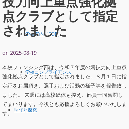
技力向上重点強化拠
点クラブとして指定
されました
学校案内（PDF）
on
2025-08-19
本校フェンシング部は、令和７年度の競技力向上重点
学校コンプライアンス
強化拠点クラブとして指定されました。８月１日に指
定証をお届頂き、選手および活動の様子等を報告致し
ました。 来週には高校総体も控え、部員一同奮闘し
てまいります。今後とも応援よろしくお願いいたしま
学びと探究
す。