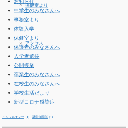
お知らせ
保健室より
中学生のみなさんへ
事務室より
体験入学
保健室より
アクセス
保護者のみなさんへ
入学者選抜
公開授業
卒業生のみなさんへ
在校生のみなさんへ
学校生活だより
新型コロナ感染症
インフルエンザ
(1)
奨学金関係
(1)