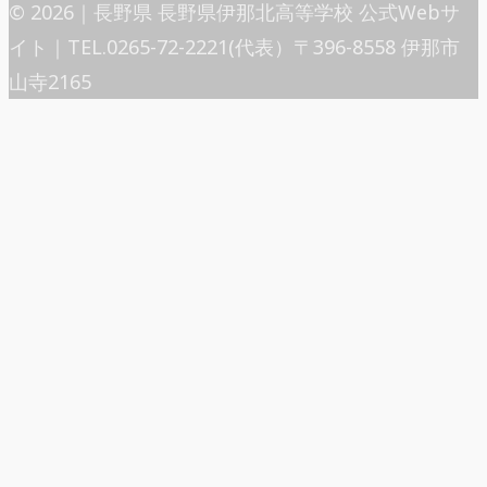
© 2026｜長野県 長野県伊那北高等学校 公式Webサ
イト｜TEL.0265-72-2221(代表）〒396-8558 伊那市
山寺2165