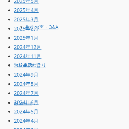
2025年5月
2025年4月
2025年3月
生徒の声・Q&A
2025年2月
2025年1月
2024年12月
2024年11月
2024年10月
学校生活だより
2024年9月
2024年8月
2024年7月
2024年6月
お知らせ
2024年5月
2024年4月