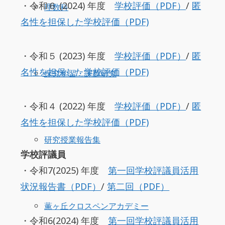
・令和６ (2024) 年度
学校評価（PDF）
/
匿
理数科
名性を担保した学校評価（PDF)
・令和５ (2023) 年度
学校評価（PDF）
/
匿
名性を担保した学校評価（PDF)
探究学習・課題研究
・令和４ (2022) 年度
学校評価（PDF）
/
匿
名性を担保した学校評価（PDF)
研究授業報告集
学校評議員
・令和7(2025) 年度
第一回学校評議員活用
状況報告書（PDF）
/
第二回（PDF）
薫ヶ丘クロスペンアカデミー
・令和6(2024) 年度
第一回学校評議員活用