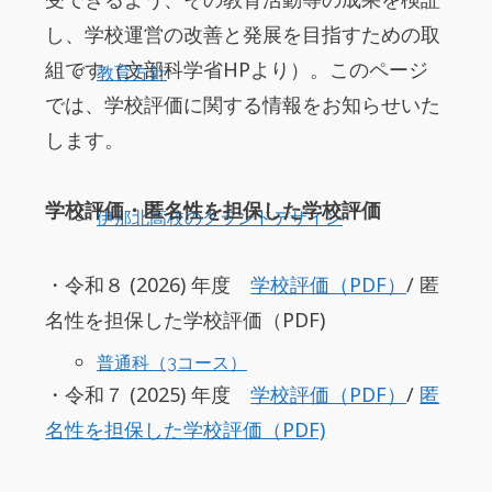
し、学校運営の改善と発展を目指すための取
組です（文部科学省HPより）。このページ
教育方針
では、学校評価に関する情報をお知らせいた
します。
学校評価・匿名性を担保した学校評価
伊那北高校のグランドデザイン
・令和８ (2026) 年度
学校評価（PDF）
/ 匿
名性を担保した学校評価（PDF)
普通科（3コース）
・令和７ (2025) 年度
学校評価（PDF）
/
匿
名性を担保した学校評価（PDF)