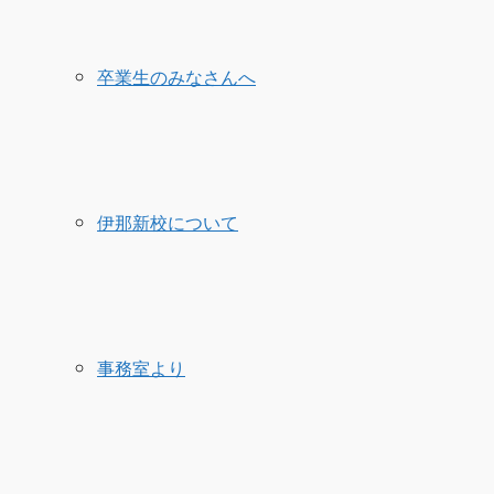
卒業生のみなさんへ
伊那新校について
事務室より