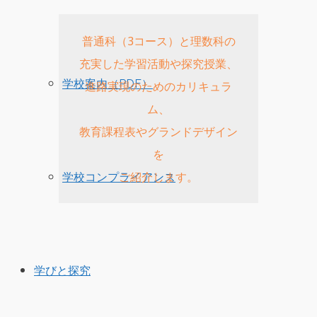
普通科（3コース）と理数科の
充実した学習活動や探究授業、
学校案内（PDF）
進路実現のためのカリキュラ
ム、
教育課程表やグランドデザイン
を
ご紹介します。
学校コンプライアンス
学びと探究