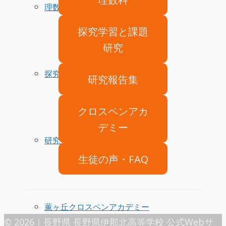
理数科
探究学習と課題
研究
探究学習・課題研究
研究報告集
クロスペンアカ
デミー
研究授業報告集
生徒の声・FAQ
薫ヶ丘クロスペンアカデミー
© 2026｜長野県 長野県伊那北高等学校 公式Webサ