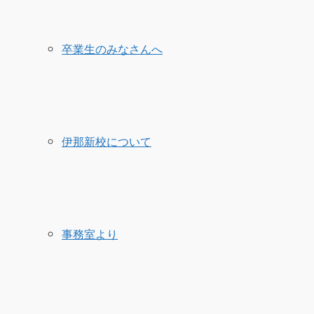
卒業生のみなさんへ
伊那新校について
事務室より