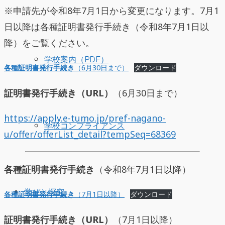
※申請先が令和8年7月1日から変更になります。7月1
日以降は各種証明書発行手続き（令和8年7月1日以
降）をご覧ください。
学校案内（PDF）
各種証明書発行手続き
（6月30日まで）
ダウンロード
証明書発行手続き（URL）
（6月30日まで）
https://apply.e-tumo.jp/pref-nagano-
学校コンプライアンス
u/offer/offerList_detail?tempSeq=68369
各種証明書発行手続き
（令和8年7月1日以降）
学びと探究
各種証明書発行手続き
（7月1日以降）
ダウンロード
証明書発行手続き（URL）
（7月1日以降）