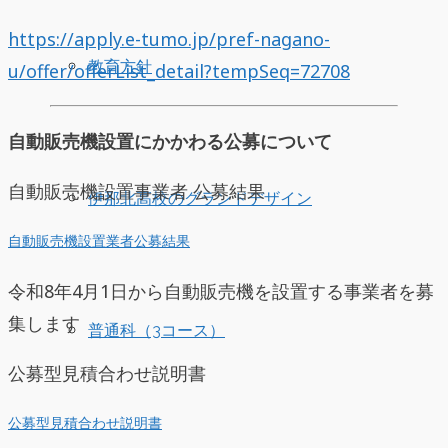
https://apply.e-tumo.jp/pref-nagano-
教育方針
u/offer/offerList_detail?tempSeq=72708
自動販売機設置にかかわる公募について
自動販売機設置事業者 公募結果
伊那北高校のグランドデザイン
自動販売機設置業者公募結果
令和8年4月1日から自動販売機を設置する事業者を募
集します
普通科（3コース）
公募型見積合わせ説明書
公募型見積合わせ説明書