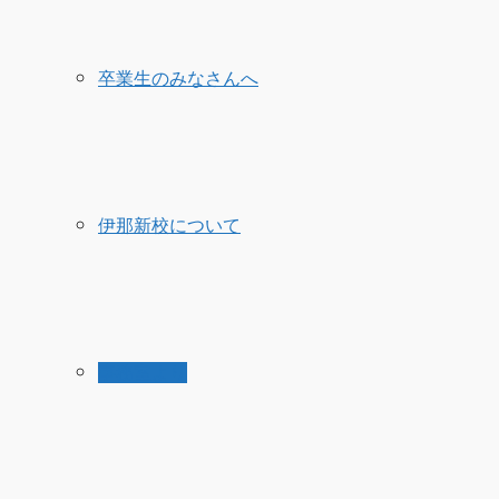
卒業生のみなさんへ
伊那新校について
事務室より