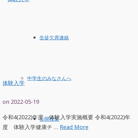
生徒欠席連絡
中学生のみなさんへ
体験入学
on
2022-05-19
令和4(2022)年度 体験入学実施概要 令和4(2022)年
公開授業
度 体験入学健康チ …
Read More