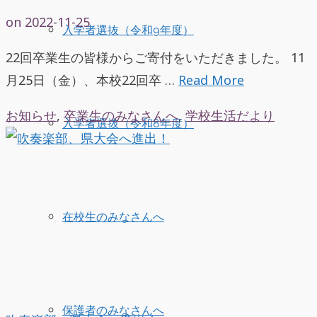
on
2022-11-25
入学者選抜（令和9年度）
22回卒業生の皆様からご寄付をいただきました。 11
月25日（金）、本校22回卒 …
Read More
お知らせ
,
卒業生のみなさんへ
,
学校生活だより
入学者選抜（令和8年度）
在校生のみなさんへ
保護者のみなさんへ