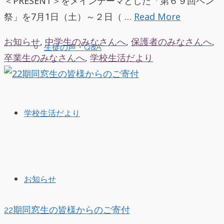
＜PRESENT＞をメインテーマとした「第６９回ペン
祭」を7月1日（土）～２日（ …
Read More
お知らせ
,
中学生のみなさんへ
,
保護者のみなさんへ
,
生徒の声・Q&A
卒業生のみなさんへ
,
学校生活だより
学校生活だより
お知らせ
22期同窓生の皆様からのご寄付