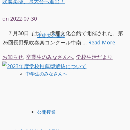
吹奏楽部、県大会へ進出！
on
2022-07-30
７月30日（土）、伊那文化会館で開催された、第
生徒欠席連絡
26回長野県吹奏楽コンクール中南 …
Read More
お知らせ
,
卒業生のみなさんへ
,
学校生活だより
中学生のみなさんへ
公開授業