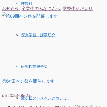
理数科
お知らせ
,
卒業生のみなさんへ
,
学校生活だより
探究学習・課題研究
研究授業報告集
第69回ペン祭を開催します
on
2023-06-23
薫ヶ丘クロスペンアカデミー