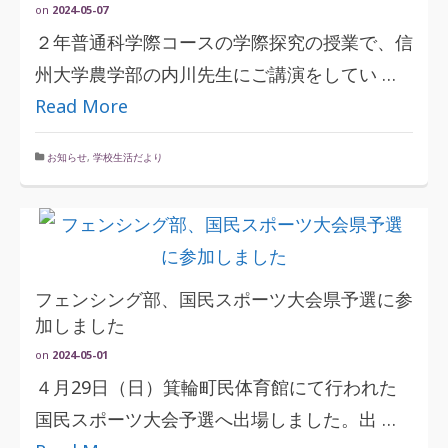
on
2024-05-07
２年普通科学際コースの学際探究の授業で、信
州大学農学部の内川先生にご講演をしてい …
Read More
お知らせ
,
学校生活だより
フェンシング部、国民スポーツ大会県予選に参
加しました
on
2024-05-01
４月29日（日）箕輪町民体育館にて行われた
国民スポーツ大会予選へ出場しました。出 …