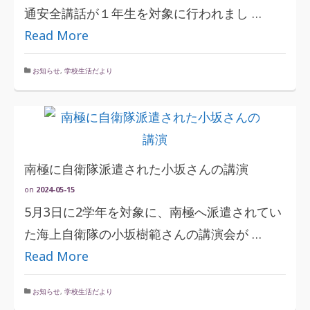
通安全講話が１年生を対象に行われまし …
Read More
お知らせ
,
学校生活だより
南極に自衛隊派遣された小坂さんの講演
on
2024-05-15
5月3日に2学年を対象に、南極へ派遣されてい
た海上自衛隊の小坂樹範さんの講演会が …
Read More
お知らせ
,
学校生活だより