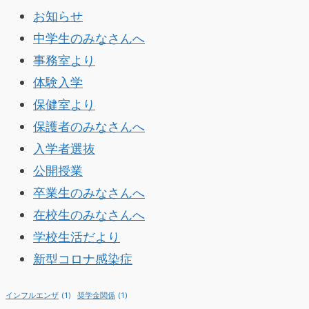
お知らせ
中学生のみなさんへ
事務室より
体験入学
保健室より
保護者のみなさんへ
入学者選抜
公開授業
卒業生のみなさんへ
在校生のみなさんへ
学校生活だより
新型コロナ感染症
インフルエンザ
(1)
奨学金関係
(1)