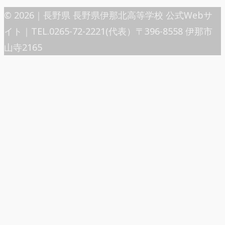
© 2026｜長野県 長野県伊那北高等学校 公式Webサ
イト｜TEL.0265-72-2221(代表）〒396-8558 伊那市
山寺2165