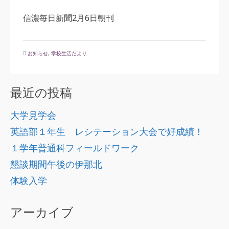
信濃毎日新聞2月6日朝刊
お知らせ
,
学校生活だより
最近の投稿
大学見学会
英語部１年生 レシテーション大会で好成績！
１学年普通科フィールドワーク
懇談期間午後の伊那北
体験入学
アーカイブ