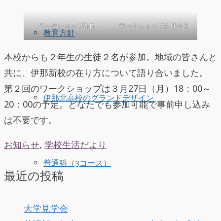
ワークショップ案内
ワークショップの様子２
教育方針
本校からも２年生の生徒２名が参加。地域の皆さんと
共に、伊那新校の在り方について語り合いました。
第２回のワークショップは３月27日（月）18：00～
伊那北高校のグランドデザイン
20：00の予定。どなたでも参加可能で事前申し込み
は不要です。
お知らせ
,
学校生活だより
普通科（3コース）
最近の投稿
大学見学会