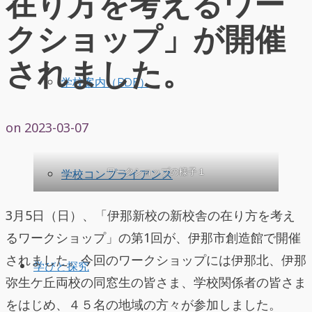
在り方を考えるワー
クショップ」が開催
されました。
学校案内（PDF）
on
2023-03-07
ワークショップの様子１
学校コンプライアンス
3月5日（日）、「伊那新校の新校舎の在り方を考え
るワークショップ」の第1回が、伊那市創造館で開催
されました。今回のワークショップには伊那北、伊那
学びと探究
弥生ケ丘両校の同窓生の皆さま、学校関係者の皆さま
をはじめ、４５名の地域の方々が参加しました。