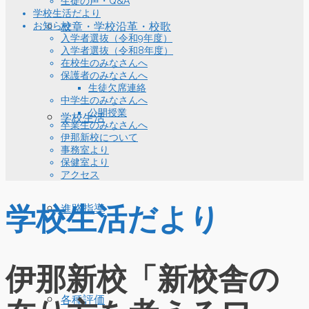
生徒の声・Q&A
学校生活だより
お知らせ
校章・学校沿革・校歌
入学者選抜（令和9年度）
入学者選抜（令和8年度）
在校生のみなさんへ
保護者のみなさんへ
生徒欠席連絡
中学生のみなさんへ
公開授業
学校生活
卒業生のみなさんへ
伊那新校について
事務室より
保健室より
アクセス
学校生活だより
進路指導
伊那新校「新校舎の
各種評価