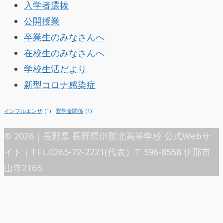
入学者選抜
公開授業
卒業生のみなさんへ
在校生のみなさんへ
学校生活だより
新型コロナ感染症
インフルエンザ
(1)
奨学金関係
(1)
© 2026｜長野県 長野県伊那北高等学校 公式Webサ
イト｜TEL.0265-72-2221(代表）〒396-8558 伊那市
山寺2165