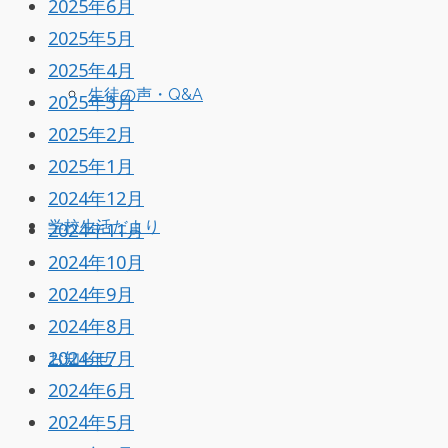
2025年6月
2025年5月
2025年4月
生徒の声・Q&A
2025年3月
2025年2月
2025年1月
2024年12月
学校生活だより
2024年11月
2024年10月
2024年9月
2024年8月
2024年7月
お知らせ
2024年6月
2024年5月