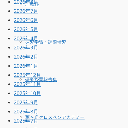
2026年8月
理数科
2026年7月
2026年6月
2026年5月
2026年4月
探究学習・課題研究
2026年3月
2026年2月
2026年1月
2025年12月
研究授業報告集
2025年11月
2025年10月
2025年9月
2025年8月
薫ヶ丘クロスペンアカデミー
2025年7月