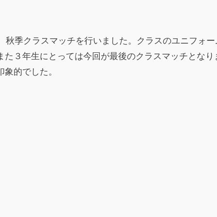
き、秋季クラスマッチを行いました。クラスのユニフォ
また３年生にとっては今回が最後のクラスマッチとなり
印象的でした。