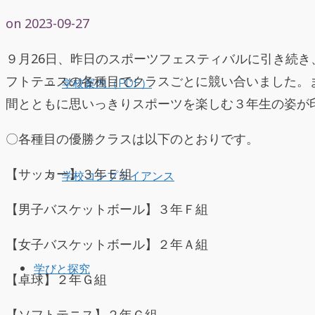
on
2023-09-27
９月26日、昨日のスポーツフェスティバルに引き続
フトテニスの各種目でクラスごとに競い合いました。
学校案内（PDF）
間とともに思いっきりスポーツを楽しむ３年生の姿が
〇各種目の優勝クラスは以下のとおりです。
【サッカー】３年Ｅ組
学校コンプライアンス
【男子バスケットボール】３年Ｆ組
【女子バスケットボール】２年Ａ組
学びと探究
【卓球】２年Ｇ組
【ソフトテニス】２年Ｇ組