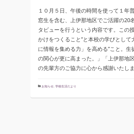
１０月５日、午後の時間を使って１年
窓生を含む、上伊那地区でご活躍の20
タビューを行うという内容です。この授
かけをつくること”と本校の学びとして
に情報を集める力」を高める”こと。生
の関心が更に高まった。」「上伊那地
の先輩方のご協力に心から感謝いたし
お知らせ
,
学校生活だより