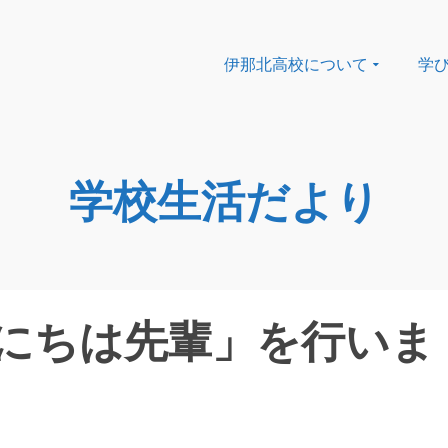
伊那北高校について
学
学校生活だより
にちは先輩」を行いま