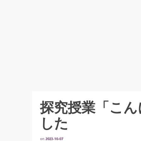
探究授業「こん
した
on
2023-10-07