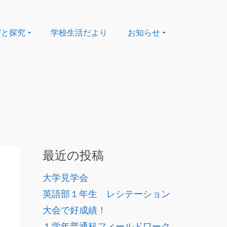
びと探究
学校生活だより
お知らせ
最近の投稿
大学見学会
英語部１年生 レシテーション
大会で好成績！
１学年普通科フィールドワーク