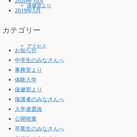
2020年10月
保健室より
2019年5月
カテゴリー
アクセス
お知らせ
中学生のみなさんへ
事務室より
体験入学
保健室より
保護者のみなさんへ
入学者選抜
公開授業
卒業生のみなさんへ