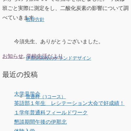
班ごと実際に測定をし、二酸化炭素の影響について調
べていきます。
教育方針
今須先生、ありがとうございました。
お知らせ
,
学校生活だより
伊那北高校のグランドデザイン
最近の投稿
大学見学会
普通科（3コース）
英語部１年生 レシテーション大会で好成績！
１学年普通科フィールドワーク
懇談期間午後の伊那北