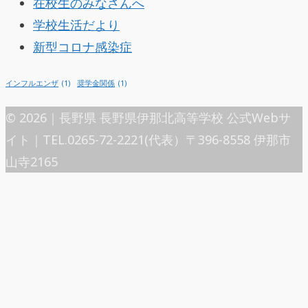
在校生のみなさんへ
学校生活だより
新型コロナ感染症
インフルエンザ
(1)
奨学金関係
(1)
© 2026｜長野県 長野県伊那北高等学校 公式Webサ
イト｜TEL.0265-72-2221(代表）〒396-8558 伊那市
山寺2165