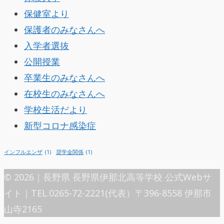
保健室より
保護者のみなさんへ
入学者選抜
公開授業
卒業生のみなさんへ
在校生のみなさんへ
学校生活だより
新型コロナ感染症
インフルエンザ
(1)
奨学金関係
(1)
© 2026｜長野県 長野県伊那北高等学校 公式Webサ
イト｜TEL.0265-72-2221(代表）〒396-8558 伊那市
山寺2165