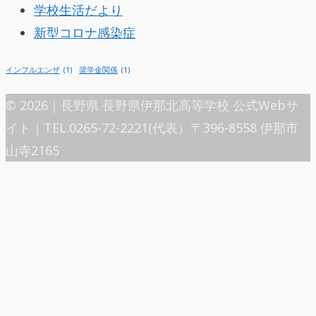
学校生活だより
新型コロナ感染症
インフルエンザ
(1)
奨学金関係
(1)
© 2026｜長野県 長野県伊那北高等学校 公式Webサ
イト｜TEL.0265-72-2221(代表）〒396-8558 伊那市
山寺2165