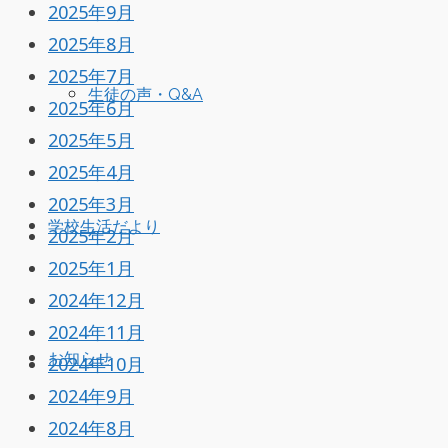
2025年9月
2025年8月
2025年7月
生徒の声・Q&A
2025年6月
2025年5月
2025年4月
2025年3月
学校生活だより
2025年2月
2025年1月
2024年12月
2024年11月
お知らせ
2024年10月
2024年9月
2024年8月