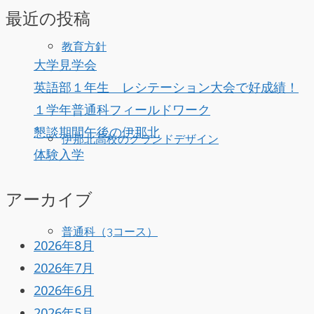
最近の投稿
教育方針
大学見学会
英語部１年生 レシテーション大会で好成績！
１学年普通科フィールドワーク
懇談期間午後の伊那北
伊那北高校のグランドデザイン
体験入学
アーカイブ
普通科（3コース）
2026年8月
2026年7月
2026年6月
2026年5月