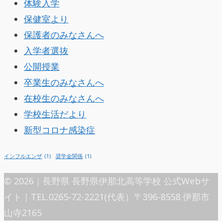
体験入学
保健室より
保護者のみなさんへ
入学者選抜
公開授業
卒業生のみなさんへ
在校生のみなさんへ
学校生活だより
新型コロナ感染症
インフルエンザ
(1)
奨学金関係
(1)
© 2026｜長野県 長野県伊那北高等学校 公式Webサ
イト｜TEL.0265-72-2221(代表）〒396-8558 伊那市
山寺2165